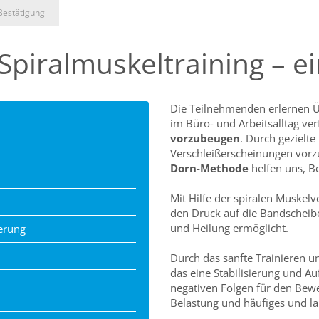
Bestätigung
piralmuskeltraining – ein
Die Teilnehmenden erlernen 
im Büro- und Arbeitsalltag ver
vorzubeugen
. Durch gezielt
Verschleißerscheinungen vorz
Dorn-Methode
helfen uns, B
Mit Hilfe der spiralen Muskelv
den Druck auf die Bandscheib
und Heilung ermöglicht.
erung
Durch das sanfte Trainieren u
das eine Stabilisierung und Au
negativen Folgen für den Bew
Belastung und häufiges und l