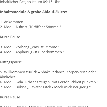
Inhaltlicher Beginn ist um 09:15 Uhr.
Inhaltsmodule & grobe Ablauf-Skizze:
1. Ankommen
2. Modul Auftritt „Türöffner Stimme."
Kurze Pause
3. Modul Vorhang „Was ist Stimme.“
4. Modul Applaus „Gut rüberkommen.“
Mittagspause
5. Willkommen zurück – Shake it dance, Körperkreise oder
ähnliches
6. Modul Gala „Präsenz zeigen, mit Persönlichkeit punkten."
7. Modul Bühne „Elevator Pitch - Mach mich neugierig!“
Kurze Pause
8. Modul Drama „Stimme - Stimmung – StimmStress.“