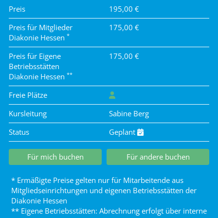
Preis
195,00 €
Preis für Mitglieder
175,00 €
*
Diakonie Hessen
Preis für Eigene
175,00 €
Betriebsstätten
**
Diakonie Hessen
Freie Plätze
Kursleitung
Sabine Berg
Status
Geplant
Für mich buchen
Für andere buchen
* Ermäßigte Preise gelten nur für Mitarbeitende aus
Mitgliedseinrichtungen und eigenen Betriebsstätten der
Diakonie Hessen
** Eigene Betriebsstätten: Abrechnung erfolgt über interne