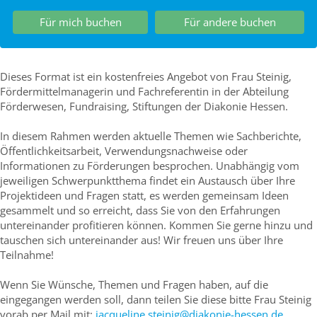
Für mich buchen
Für andere buchen
Dieses Format ist ein kostenfreies Angebot von Frau Steinig,
Fördermittelmanagerin und Fachreferentin in der Abteilung
Förderwesen, Fundraising, Stiftungen der Diakonie Hessen.
In diesem Rahmen werden aktuelle Themen wie Sachberichte,
Öffentlichkeitsarbeit, Verwendungsnachweise oder
Informationen zu Förderungen besprochen. Unabhängig vom
jeweiligen Schwerpunktthema findet ein Austausch über Ihre
Projektideen und Fragen statt, es werden gemeinsam Ideen
gesammelt und so erreicht, dass Sie von den Erfahrungen
untereinander profitieren können. Kommen Sie gerne hinzu und
tauschen sich untereinander aus! Wir freuen uns über Ihre
Teilnahme!
Wenn Sie Wünsche, Themen und Fragen haben, auf die
eingegangen werden soll, dann teilen Sie diese bitte Frau Steinig
vorab per Mail mit:
jacqueline.steinig@diakonie-hessen.de