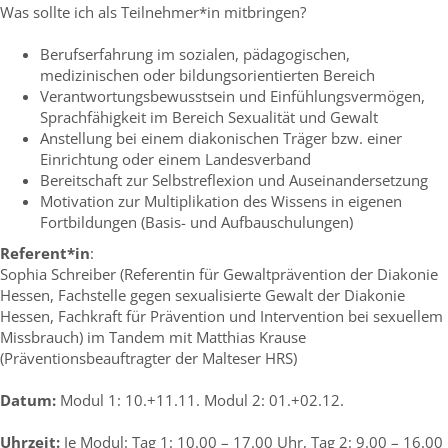
Was sollte ich als Teilnehmer*in mitbringen?
Berufserfahrung im sozialen, pädagogischen,
medizinischen oder bildungsorientierten Bereich
Verantwortungsbewusstsein und Einfühlungsvermögen,
Sprachfähigkeit im Bereich Sexualität und Gewalt
Anstellung bei einem diakonischen Träger bzw. einer
Einrichtung oder einem Landesverband
Bereitschaft zur Selbstreflexion und Auseinandersetzung
Motivation zur Multiplikation des Wissens in eigenen
Fortbildungen (Basis- und Aufbauschulungen)
Referent*in
:
Sophia Schreiber (Referentin für Gewaltprävention der Diakonie
Hessen, Fachstelle gegen sexualisierte Gewalt der Diakonie
Hessen, Fachkraft für Prävention und Intervention bei sexuellem
Missbrauch) im Tandem mit Matthias Krause
(Präventionsbeauftragter der Malteser HRS)
Datum:
Modul 1: 10.+11.11. Modul 2: 01.+02.12.
Uhrzeit:
Je Modul: Tag 1: 10.00 – 17.00 Uhr, Tag 2: 9.00 – 16.00