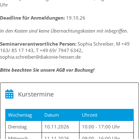
Uhr
Deadline für Anmeldungen:
19.10.26
In den Kosten sind keine Übernachtungskosten mit inbegriffen.
Seminarverantwortliche Person:
Sophia Schreiber, M +49
163/ 85 17 143, T +49 69/ 7947 6342,
sophia.schreiber@diakonie-hessen.de
Bitte beachten Sie unsere AGB vor Buchung!
Kurstermine
Wochentag
Datum
Uhrzeit
Dienstag
10.11.2026
10:00 - 17:00 Uhr
Mittwoch
11.11.2026
09:00 - 16:00 Uhr