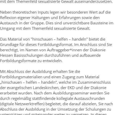
mit dem Themenfeld sexualisierte Gewalt auseinanderzusetzen.
Neben theoretischen Inputs legen wir besonderen Wert auf die
Reflexion eigener Haltungen und Erfahrungen sowie den
Austausch in der Gruppe. Dies sind unverzichtbare Bausteine im
Umgang mit dem Themenfeld sexualisierte Gewalt.
Das Material von "hinschauen – helfen – handeln" bietet die
Grundlage für dieses Fortbildungsformat. Im Anschluss sind Sie
berechtigt, im Namen von Auftraggeber*innen der Diakonie
Hessen Basisschulungen durchzuführen und aufbauende
Fortbildungsformate zu entwickeln.
Mit Abschluss der Ausbildung erhalten Sie die
Fortbildungsmaterialien und einen Zugang zum Material
„hinschauen – helfen – handeln“, welche im Zusammenschluss
der evangelischen Landeskirchen, der EKD und der Diakonie
erarbeitet wurden. Nach dem Ausbildungsseminar werden Sie
durch regelmäßig stattfindende kollegiale Austauschrunden
(digitale Netzwerktreffen) begleitet, die darauf abzielen, Sie nach
Abschluss der Ausbildung in der Umsetzung der Schulungen zu
unterstützen und miteinander weiter zu vernetzen. In diesen