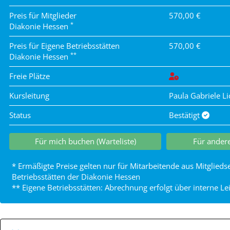
Preis für Mitglieder
570,00 €
*
Diakonie Hessen
Preis für Eigene Betriebsstätten
570,00 €
**
Diakonie Hessen
Freie Plätze
Kursleitung
Paula Gabriele L
Status
Bestätigt
Für mich buchen (Warteliste)
Für andere
* Ermäßigte Preise gelten nur für Mitarbeitende aus Mitglied
Betriebsstätten der Diakonie Hessen
** Eigene Betriebsstätten: Abrechnung erfolgt über interne L