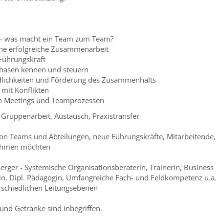
 – was macht ein Team zum Team?
ine erfolgreiche Zusammenarbeit
Führungskraft
hasen kennen und steuern
dlichkeiten und Förderung des Zusammenhalts
mit Konflikten
on Meetings und Teamprozessen
Gruppenarbeit, Austausch, Praxistransfer
on Teams und Abteilungen, neue Führungskräfte, Mitarbeitende,
ehmen möchten
erger - Systemische Organisationsberaterin, Trainerin, Business
in, Dipl. Pädagogin, Umfangreiche Fach- und Feldkompetenz u.a.
erschiedlichen Leitungsebenen
und Getränke sind inbegriffen.