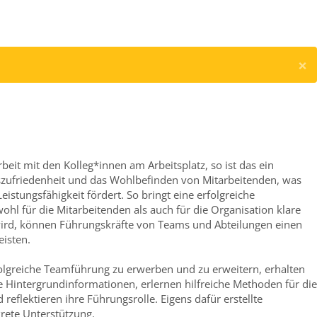
×
eit mit den Kolleg*innen am Arbeitsplatz, so ist das ein
itszufriedenheit und das Wohlbefinden von Mitarbeitenden, was
stungsfähigkeit fördert. So bringt eine erfolgreiche
 für die Mitarbeitenden als auch für die Organisation klare
 wird, können Führungskräfte von Teams und Abteilungen einen
eisten.
lgreiche Teamführung zu erwerben und zu erweitern, erhalten
e Hintergrundinformationen, erlernen hilfreiche Methoden für die
 reflektieren ihre Führungsrolle. Eigens dafür erstellte
rete Unterstützung.