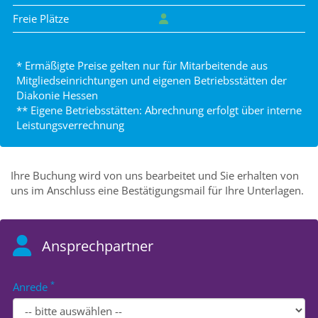
Freie Plätze
* Ermäßigte Preise gelten nur für Mitarbeitende aus
Mitgliedseinrichtungen und eigenen Betriebsstätten der
Diakonie Hessen
** Eigene Betriebsstätten: Abrechnung erfolgt über interne
Leistungsverrechnung
Ihre Buchung wird von uns bearbeitet und Sie erhalten von
uns im Anschluss eine Bestätigungsmail für Ihre Unterlagen.
Ansprechpartner
*
Anrede