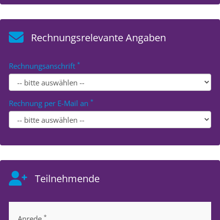
Rechnungsrelevante Angaben
*
Rechnungsanschrift
*
Rechnung per E-Mail an
Teilnehmende
*
Anrede