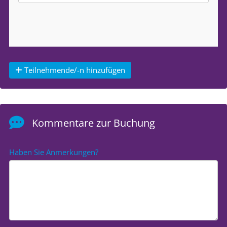
Teilnehmende/-n hinzufügen
Kommentare zur Buchung
Haben Sie Anmerkungen?