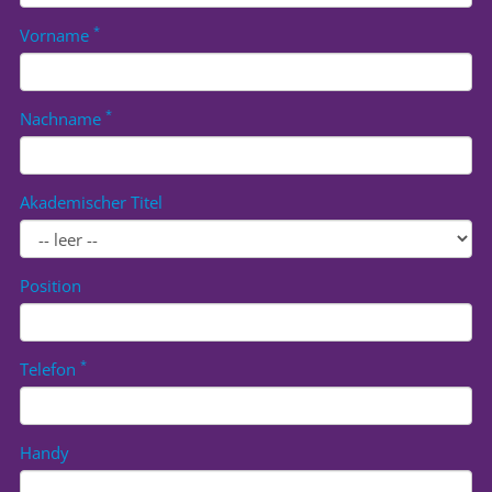
*
Vorname
*
Nachname
Akademischer Titel
Position
*
Telefon
Handy