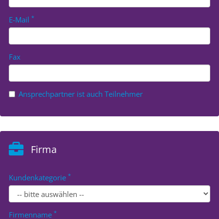
*
E-Mail
Fax
Ansprechpartner ist auch Teilnehmer
Firma
*
Kundenkategorie
*
Firmenname