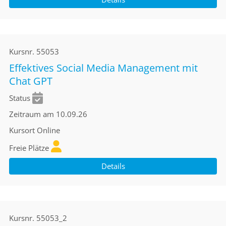
Kursnr.
55053
Effektives Social Media Management mit
Chat GPT
Status
Zeitraum
am 10.09.26
Kursort
Online
Freie Plätze
Details
Kursnr.
55053_2