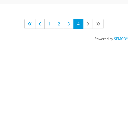
1
2
3
4
®
Powered by
SEMCO