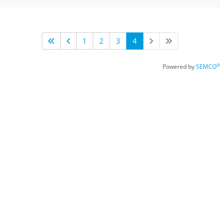
1
2
3
4
®
Powered by
SEMCO