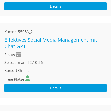
Details
Kursnr.
55053_2
Effektives Social Media Management mit
Chat GPT
Status
Zeitraum
am 22.10.26
Kursort
Online
Freie Plätze
Details