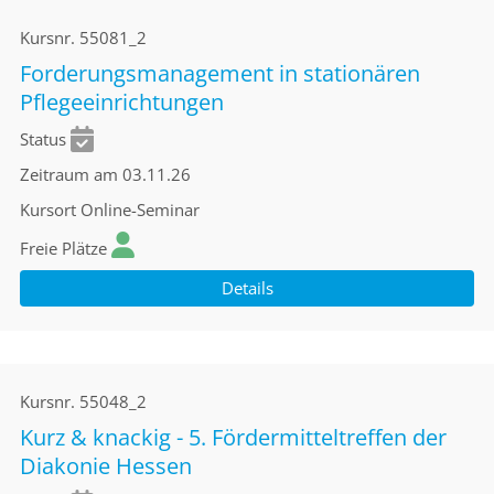
Kursnr.
55081_2
Forderungsmanagement in stationären
Pflegeeinrichtungen
Status
Zeitraum
am 03.11.26
Kursort
Online-Seminar
Freie Plätze
Details
Kursnr.
55048_2
Kurz & knackig - 5. Fördermitteltreffen der
Diakonie Hessen