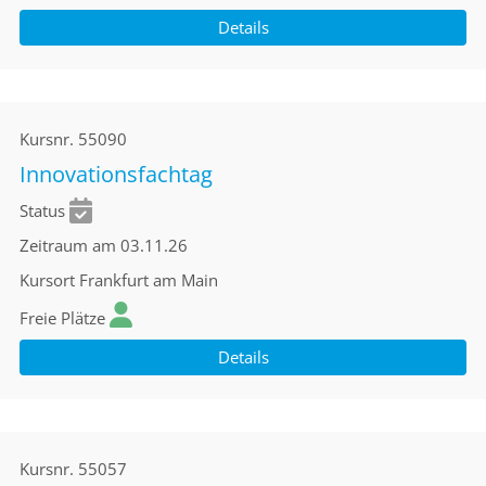
Details
Kursnr.
55090
Innovationsfachtag
Status
Zeitraum
am 03.11.26
Kursort
Frankfurt am Main
Freie Plätze
Details
Kursnr.
55057