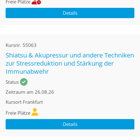
Freie Plätze
Details
Kursnr.
55063
Shiatsu & Akupressur und andere Techniken
zur Stressreduktion und Stärkung der
Immunabwehr
Status
Zeitraum
am 26.08.26
Kursort
Frankfurt
Freie Plätze
Details