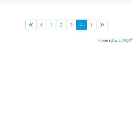
1
2
3
4
®
Powered by
SEMCO