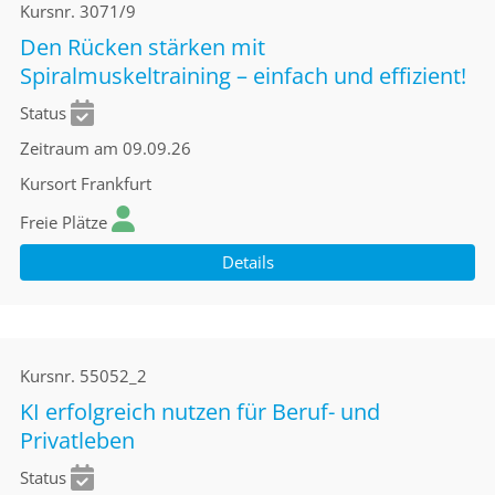
Kursnr.
3071/9
Den Rücken stärken mit
Spiralmuskeltraining – einfach und effizient!
Status
Zeitraum
am 09.09.26
Kursort
Frankfurt
Freie Plätze
Details
Kursnr.
55052_2
KI erfolgreich nutzen für Beruf- und
Privatleben
Status